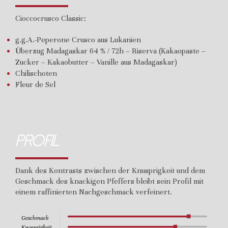
Cioccocrusco Classic:
g.g.A.-Peperone Crusco aus Lukanien
Überzug Madagaskar 64 % / 72h – Riserva (Kakaopaste –
Zucker – Kakaobutter – Vanille aus Madagaskar)
Chilischoten
Fleur de Sel
Profil
Dank des Kontrasts zwischen der Knusprigkeit und dem
Geschmack des knackigen Pfeffers bleibt sein Profil mit
einem raffinierten Nachgeschmack verfeinert.