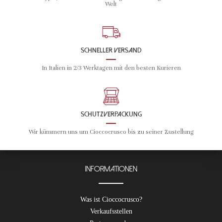
Welt
SCHNELLER VERSAND
In Italien in 2/3 Werktagen mit den besten Kurieren
SCHUTZVERPACKUNG
Wir kümmern uns um Cioccocrusco bis zu seiner Zustellung
Informationen
Was ist Cioccocrusco?
Verkaufsstellen