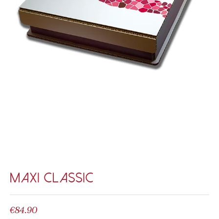
maxi classic
€
84.90